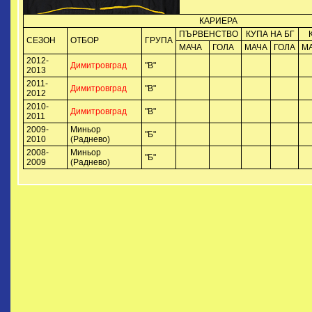
КАРИЕРА
ПЪРВЕНСТВО
КУПА НА БГ
СЕЗОН
ОТБОР
ГРУПА
МАЧА
ГОЛА
МАЧА
ГОЛА
М
2012-
Димитровград
"B"
2013
2011-
Димитровград
"B"
2012
2010-
Димитровград
"B"
2011
2009-
Миньор
"Б"
2010
(Раднево)
2008-
Миньор
"Б"
2009
(Раднево)