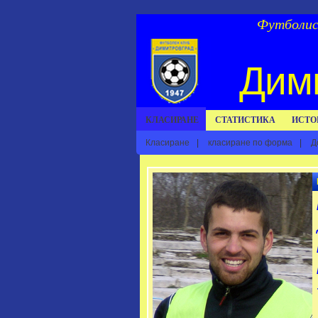
Футболист
Дим
КЛАСИРАНЕ
СТАТИСТИКА
ИСТО
Класиране
|
класиране по форма
|
Д