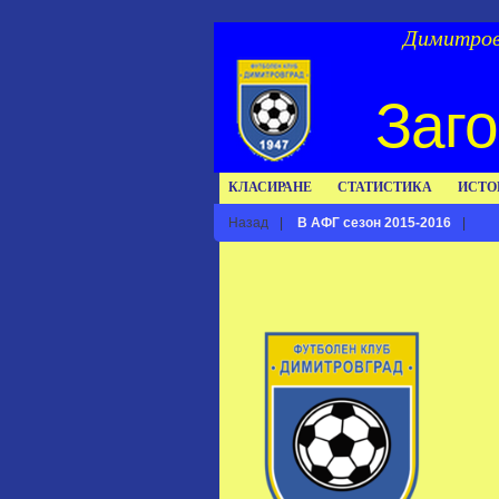
Димитров
Заго
КЛАСИРАНЕ
СТАТИСТИКА
ИСТО
Назад
|
В АФГ сезон 2015-2016
|